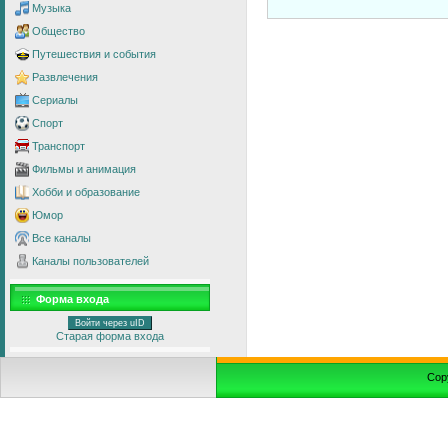
Музыка
Общество
Путешествия и события
Развлечения
Сериалы
Спорт
Транспорт
Фильмы и анимация
Хобби и образование
Юмор
Все каналы
Каналы пользователей
Форма входа
Войти через uID
Старая форма входа
Cop