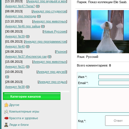
[13.10.2013]
[
Анекдот про мужьей и жен
]
Париж. Показ коллекции Elie Saab.
Анекдот №47 Пила?
(
0
)
[08.08.2013]
[
Анекдот про студентов
]
Анекдот про препода
(
0
)
[13.10.2013]
[
Анекдот про животных
]
Анекдот №46 про зайца
(
0
)
[30.08.2013]
[
Новые Русские
]
Анекдот №39
(
0
)
[01.09.2013]
[
Анекдот про программистов
]
Анекдот №40
(
0
)
[28.08.2013]
[
Разное
]
Анекдот №37 Инспектор гаи
(
0
)
Язык
: Русский
[15.08.2013]
[
Анекдот про животных
]
Всего комментариев
:
0
Анекдот №21
(
0
)
[10.08.2013]
[
Анекдот про друзей
]
(
0
)
Имя *:
[28.08.2013]
[
Анекдот про отдых
]
Email *:
Анекдот №38
(
0
)
Категории каналов
Другое
Компьютерные игры
Красота и здоровье
Код *:
Люди и блоги