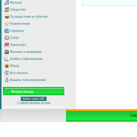
Музыка
Общество
Путешествия и события
Развлечения
Сериалы
Спорт
Транспорт
Фильмы и анимация
Хобби и образование
Юмор
Все каналы
Каналы пользователей
Форма входа
Войти через uID
Старая форма входа
Cop