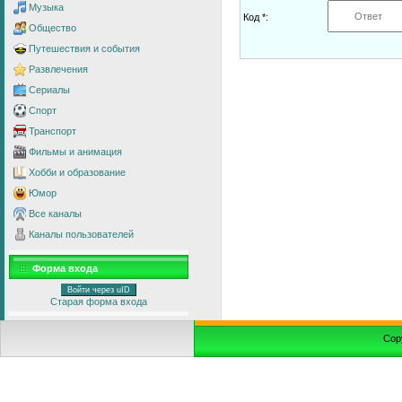
Музыка
Код *:
Общество
Путешествия и события
Развлечения
Сериалы
Спорт
Транспорт
Фильмы и анимация
Хобби и образование
Юмор
Все каналы
Каналы пользователей
Форма входа
Войти через uID
Старая форма входа
Cop