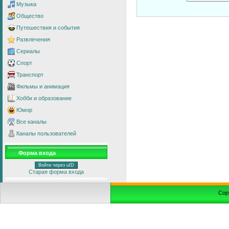
Музыка
Общество
Путешествия и события
Развлечения
Сериалы
Спорт
Транспорт
Фильмы и анимация
Хобби и образование
Юмор
Все каналы
Каналы пользователей
Форма входа
Войти через uID
Старая форма входа
Cop