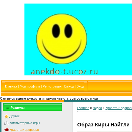
Главная
|
Мой профиль
|
Регистрация
|
Выход
|
Вход
Самые смешные анекдоты и прикольные статусы со всего мира
Разделы
Главная
»
Видео
»
Красота и здоров
Другое
Компьютерные игры
Образ Киры Найтли
Красота и здоровье