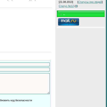
[21.08.2013]
[
Статусы про людей
]
Статус №12
(
0
)
...