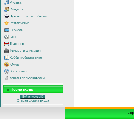
Музыка
Общество
Путешествия и события
Развлечения
Сериалы
Спорт
Транспорт
Фильмы и анимация
Хобби и образование
Юмор
Все каналы
Каналы пользователей
Форма входа
Войти через uID
Старая форма входа
Cop