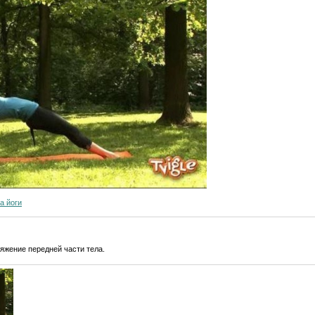
а йоги
яжение передней части тела.