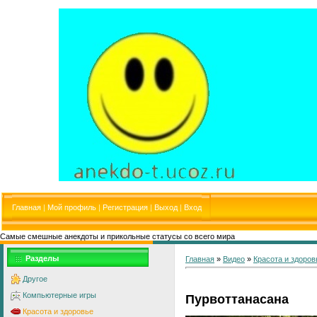
Главная
|
Мой профиль
|
Регистрация
|
Выход
|
Вход
Самые смешные анекдоты и прикольные статусы со всего мира
Разделы
Главная
»
Видео
»
Красота и здоров
Другое
Компьютерные игры
Пурвоттанасана
Красота и здоровье