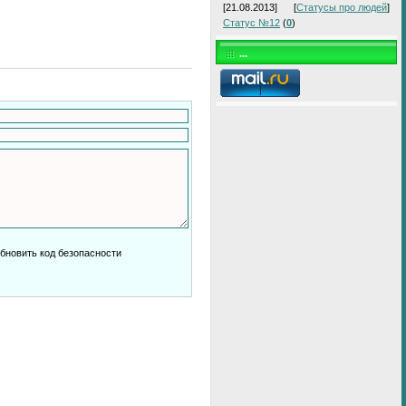
[21.08.2013]
[
Статусы про людей
]
Статус №12
(
0
)
...