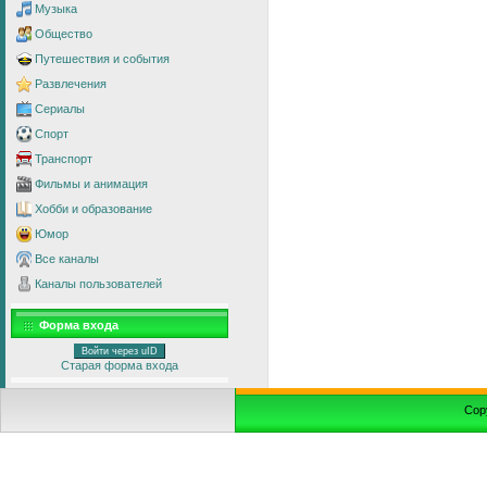
Музыка
Общество
Путешествия и события
Развлечения
Сериалы
Спорт
Транспорт
Фильмы и анимация
Хобби и образование
Юмор
Все каналы
Каналы пользователей
Форма входа
Войти через uID
Старая форма входа
Cop