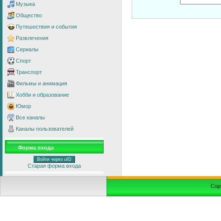
Музыка
Общество
Путешествия и события
Развлечения
Сериалы
Спорт
Транспорт
Фильмы и анимация
Хобби и образование
Юмор
Все каналы
Каналы пользователей
Форма входа
Войти через uID
Старая форма входа
Cop