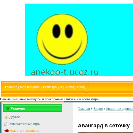
Главная
|
Мой профиль
|
Регистрация
|
Выход
|
Вход
Самые смешные анекдоты и прикольные статусы со всего мира
Разделы
Главная
»
Видео
»
Красота и здоров
Другое
Компьютерные игры
Авангард в сеточку
Красота и здоровье