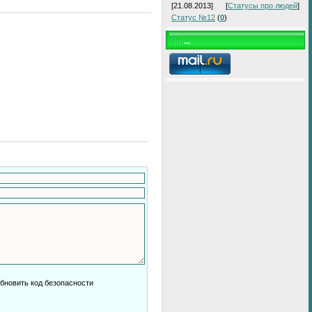
[21.08.2013]
[
Статусы про людей
]
Статус №12
(
0
)
...