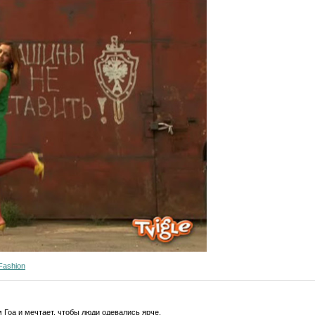
 Fashion
 Гоа и мечтает, чтобы люди одевались ярче.