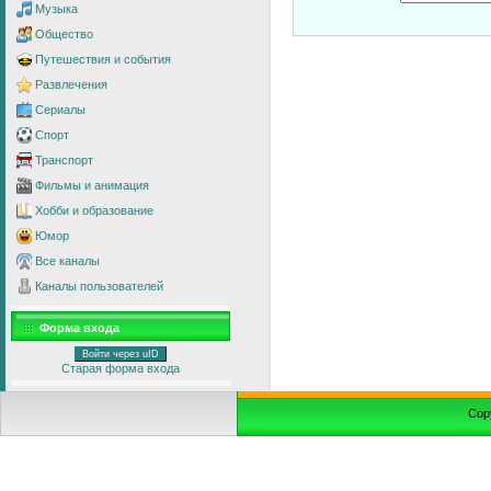
Музыка
Общество
Путешествия и события
Развлечения
Сериалы
Спорт
Транспорт
Фильмы и анимация
Хобби и образование
Юмор
Все каналы
Каналы пользователей
Форма входа
Войти через uID
Старая форма входа
Cop