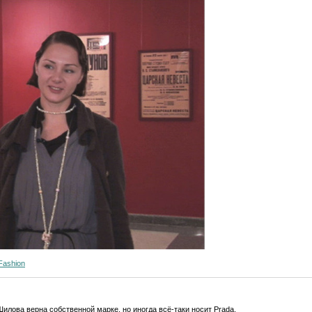
 Fashion
илова верна собственной марке, но иногда всё-таки носит Prada.