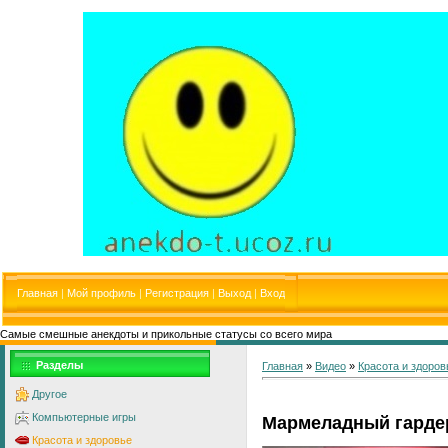
Главная
|
Мой профиль
|
Регистрация
|
Выход
|
Вход
Самые смешные анекдоты и прикольные статусы со всего мира
Разделы
Главная
»
Видео
»
Красота и здоров
Другое
Компьютерные игры
Мармеладный гарде
Красота и здоровье