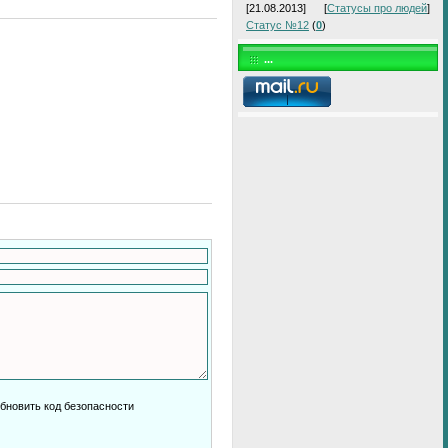
[21.08.2013]
[
Статусы про людей
]
Статус №12
(
0
)
...