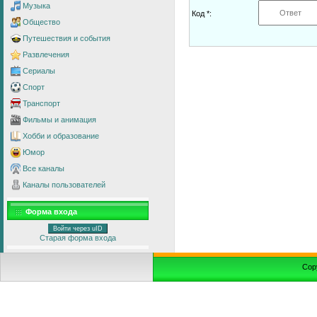
Музыка
Код *:
Общество
Путешествия и события
Развлечения
Сериалы
Спорт
Транспорт
Фильмы и анимация
Хобби и образование
Юмор
Все каналы
Каналы пользователей
Форма входа
Войти через uID
Старая форма входа
Cop