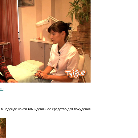
те
в надежде найти там идеальное средство для похудения.