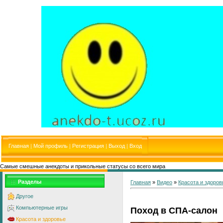
Главная
|
Мой профиль
|
Регистрация
|
Выход
|
Вход
Самые смешные анекдоты и прикольные статусы со всего мира
Разделы
Главная
»
Видео
»
Красота и здоров
Другое
Компьютерные игры
Поход в СПА-салон
Красота и здоровье