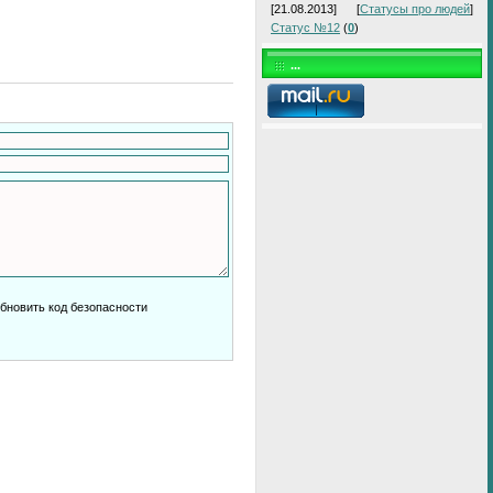
[21.08.2013]
[
Статусы про людей
]
Статус №12
(
0
)
...