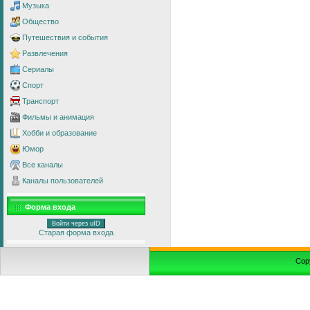
Музыка
Общество
Путешествия и события
Развлечения
Сериалы
Спорт
Транспорт
Фильмы и анимация
Хобби и образование
Юмор
Все каналы
Каналы пользователей
Форма входа
Войти через uID
Старая форма входа
Cop