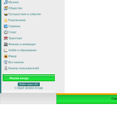
Музыка
Общество
Путешествия и события
Развлечения
Сериалы
Спорт
Транспорт
Фильмы и анимация
Хобби и образование
Юмор
Все каналы
Каналы пользователей
Форма входа
Войти через uID
Старая форма входа
Cop