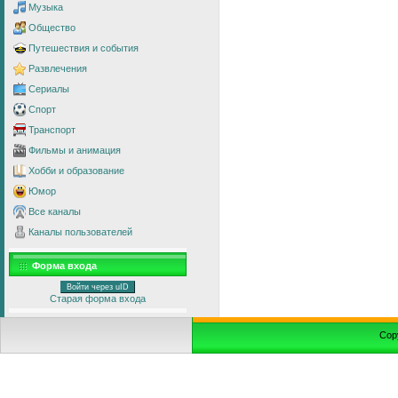
Музыка
Общество
Путешествия и события
Развлечения
Сериалы
Спорт
Транспорт
Фильмы и анимация
Хобби и образование
Юмор
Все каналы
Каналы пользователей
Форма входа
Войти через uID
Старая форма входа
Cop