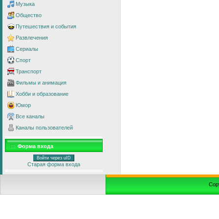
Музыка
Общество
Путешествия и события
Развлечения
Сериалы
Спорт
Транспорт
Фильмы и анимация
Хобби и образование
Юмор
Все каналы
Каналы пользователей
Форма входа
Войти через uID
Старая форма входа
Cop