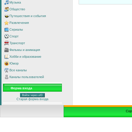
Музыка
Общество
Путешествия и события
Развлечения
Сериалы
Спорт
Транспорт
Фильмы и анимация
Хобби и образование
Юмор
Все каналы
Каналы пользователей
Форма входа
Войти через uID
Старая форма входа
Cop