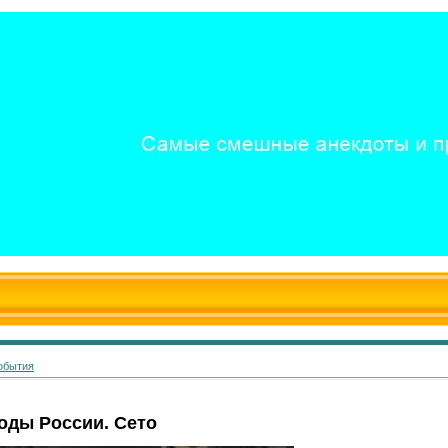
обытия
оды России. Сето