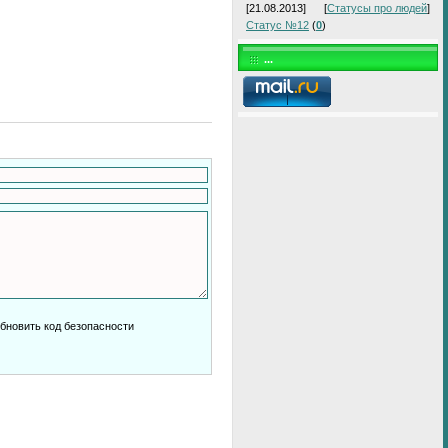
[21.08.2013]
[
Статусы про людей
]
Статус №12
(
0
)
...