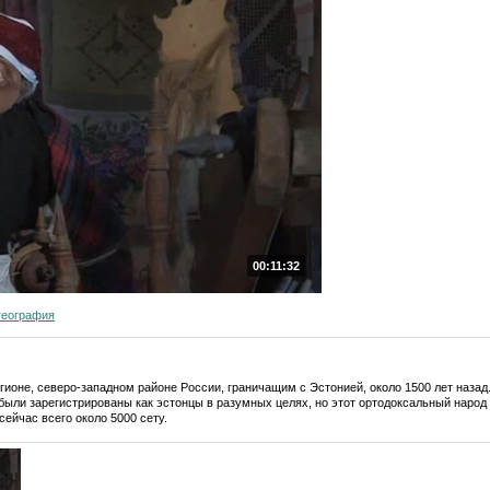
00:11:32
география
гионе, северо-западном районе России, граничащим с Эстонией, около 1500 лет наза
 были зарегистрированы как эстонцы в разумных целях, но этот ортодоксальный народ
сейчас всего около 5000 сету.