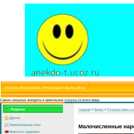
Главная
|
Мой профиль
|
Регистрация
|
Выход
|
Вход
Самые смешные анекдоты и прикольные статусы со всего мира
Разделы
Главная
»
Видео
»
Путешествия и с
Другое
Компьютерные игры
Малочисленные нар
Красота и здоровье