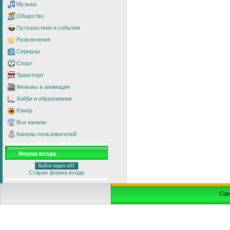
Музыка
Общество
Путешествия и события
Развлечения
Сериалы
Спорт
Транспорт
Фильмы и анимация
Хобби и образование
Юмор
Все каналы
Каналы пользователей
Форма входа
Войти через uID
Старая форма входа
Cop