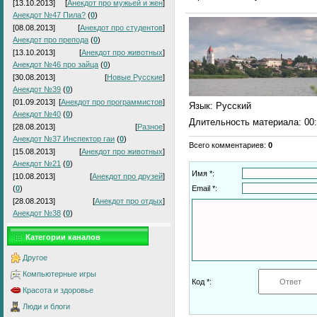
[13.10.2013]
[
Анекдот про мужьей и жен
]
Анекдот №47 Пила?
(
0
)
[08.08.2013]
[
Анекдот про студентов
]
Анекдот про препода
(
0
)
[13.10.2013]
[
Анекдот про животных
]
Анекдот №46 про зайца
(
0
)
[30.08.2013]
[
Новые Русские
]
Анекдот №39
(
0
)
[01.09.2013]
[
Анекдот про программистов
]
Язык
: Русский
Анекдот №40
(
0
)
Длительность материала
: 00
[28.08.2013]
[
Разное
]
Анекдот №37 Инспектор гаи
(
0
)
Всего комментариев
:
0
[15.08.2013]
[
Анекдот про животных
]
Анекдот №21
(
0
)
Имя *:
[10.08.2013]
[
Анекдот про друзей
]
(
0
)
Email *:
[28.08.2013]
[
Анекдот про отдых
]
Анекдот №38
(
0
)
Категории каналов
Другое
Компьютерные игры
Код *:
Красота и здоровье
Люди и блоги