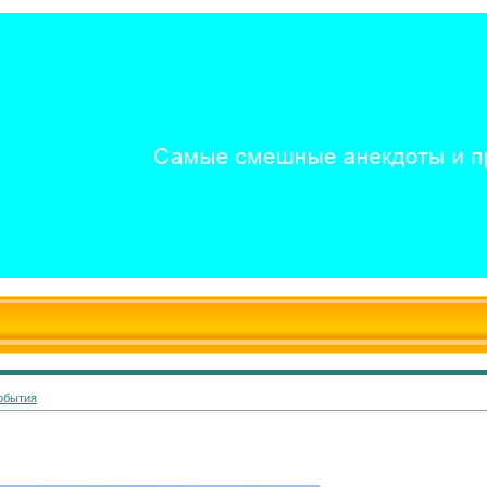
обытия