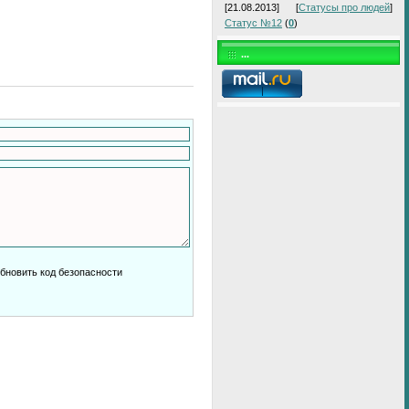
[21.08.2013]
[
Статусы про людей
]
Статус №12
(
0
)
...