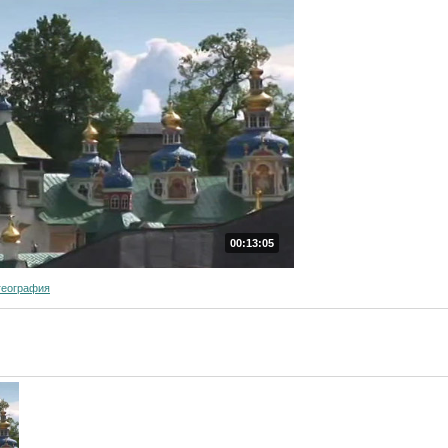
00:13:05
география