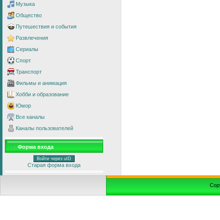
Музыка
Общество
Путешествия и события
Развлечения
Сериалы
Спорт
Транспорт
Фильмы и анимация
Хобби и образование
Юмор
Все каналы
Каналы пользователей
Форма входа
Войти через uID
Старая форма входа
Cop