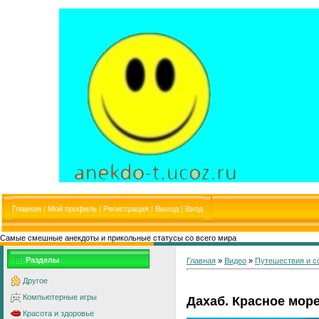
Главная
|
Мой профиль
|
Регистрация
|
Выход
|
Вход
Самые смешные анекдоты и прикольные статусы со всего мира
Разделы
Главная
»
Видео
»
Путешествия и с
Другое
Компьютерные игры
Дахаб. Красное море
Красота и здоровье