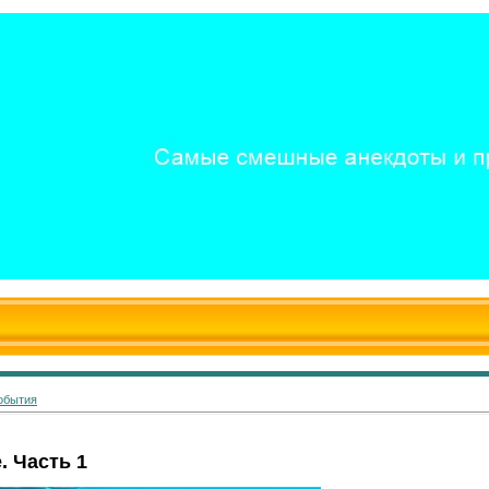
обытия
. Часть 1