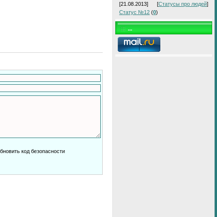
[21.08.2013]
[
Статусы про людей
]
Статус №12
(
0
)
...