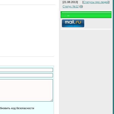
[21.08.2013]
[
Статусы про людей
]
Статус №12
(
0
)
...