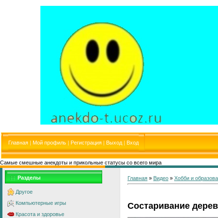
Главная
|
Мой профиль
|
Регистрация
|
Выход
|
Вход
Самые смешные анекдоты и прикольные статусы со всего мира
Разделы
Главная
»
Видео
»
Хобби и образов
Другое
Компьютерные игры
Состаривание дерев
Красота и здоровье