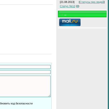
[21.08.2013]
[
Статусы про людей
]
Статус №12
(
0
)
...