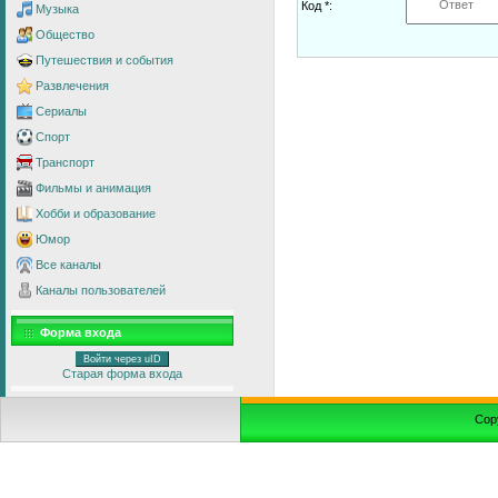
Код *:
Музыка
Общество
Путешествия и события
Развлечения
Сериалы
Спорт
Транспорт
Фильмы и анимация
Хобби и образование
Юмор
Все каналы
Каналы пользователей
Форма входа
Войти через uID
Старая форма входа
Cop