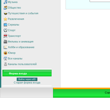
Музыка
Общество
Путешествия и события
Развлечения
Сериалы
Спорт
Транспорт
Фильмы и анимация
Хобби и образование
Юмор
Все каналы
Каналы пользователей
Форма входа
Войти через uID
Старая форма входа
Cop