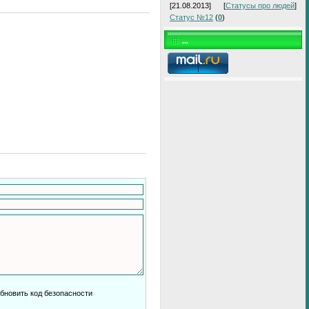
[21.08.2013]
[
Статусы про людей
]
Статус №12
(
0
)
...