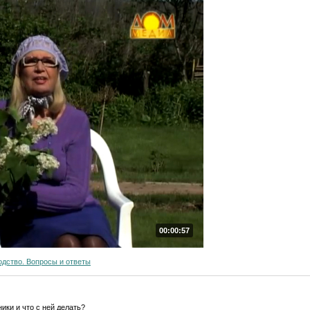
00:00:57
дство. Вопросы и ответы
ики и что с ней делать?