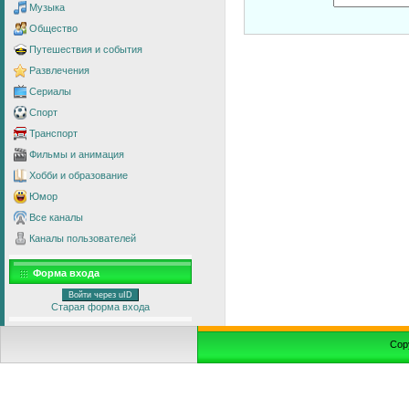
Музыка
Общество
Путешествия и события
Развлечения
Сериалы
Спорт
Транспорт
Фильмы и анимация
Хобби и образование
Юмор
Все каналы
Каналы пользователей
Форма входа
Войти через uID
Старая форма входа
Cop