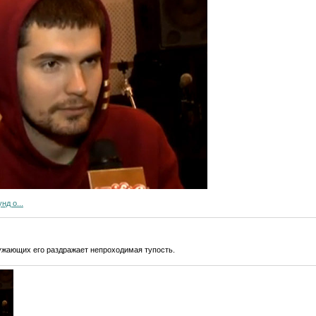
нд о...
ружающих его раздражает непроходимая тупость.