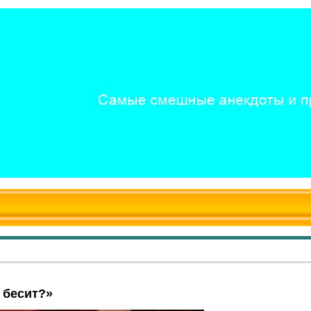
 бесит?»