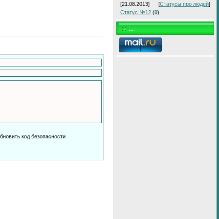
[21.08.2013]
[
Статусы про людей
]
Статус №12
(
0
)
...