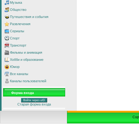
Музыка
Общество
Путешествия и события
Развлечения
Сериалы
Спорт
Транспорт
Фильмы и анимация
Хобби и образование
Юмор
Все каналы
Каналы пользователей
Форма входа
Войти через uID
Старая форма входа
Cop