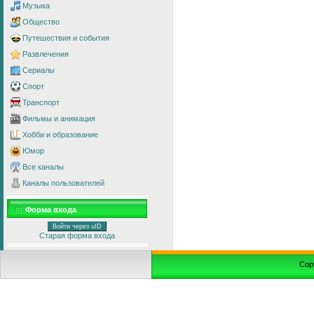
Музыка
Общество
Путешествия и события
Развлечения
Сериалы
Спорт
Транспорт
Фильмы и анимация
Хобби и образование
Юмор
Все каналы
Каналы пользователей
Форма входа
Войти через uID
Старая форма входа
Cop