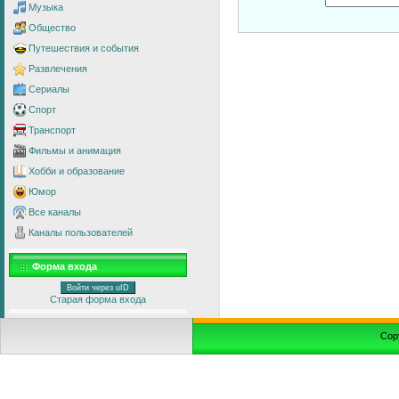
Музыка
Общество
Путешествия и события
Развлечения
Сериалы
Спорт
Транспорт
Фильмы и анимация
Хобби и образование
Юмор
Все каналы
Каналы пользователей
Форма входа
Войти через uID
Старая форма входа
Cop