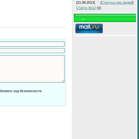
[21.08.2013]
[
Статусы про людей
]
Статус №12
(
0
)
...