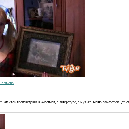
Полякова
т нам свои произведения в живописи, в литературе, в музыке. Маша обожает общатьс