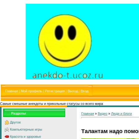
Главная
|
Мой профиль
|
Регистрация
|
Выход
|
Вход
Самые смешные анекдоты и прикольные статусы со всего мира
Разделы
Главная
»
Видео
»
Люди и блоги
Другое
Компьютерные игры
Талантам надо помо
Красота и здоровье