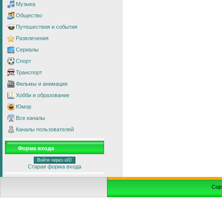
Музыка
Общество
Путешествия и события
Развлечения
Сериалы
Спорт
Транспорт
Фильмы и анимация
Хобби и образование
Юмор
Все каналы
Каналы пользователей
Форма входа
Войти через uID
Старая форма входа
Cop