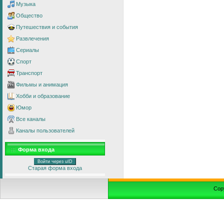
Музыка
Общество
Путешествия и события
Развлечения
Сериалы
Спорт
Транспорт
Фильмы и анимация
Хобби и образование
Юмор
Все каналы
Каналы пользователей
Форма входа
Войти через uID
Старая форма входа
Cop