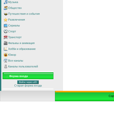
Музыка
Общество
Путешествия и события
Развлечения
Сериалы
Спорт
Транспорт
Фильмы и анимация
Хобби и образование
Юмор
Все каналы
Каналы пользователей
Форма входа
Войти через uID
Старая форма входа
Cop