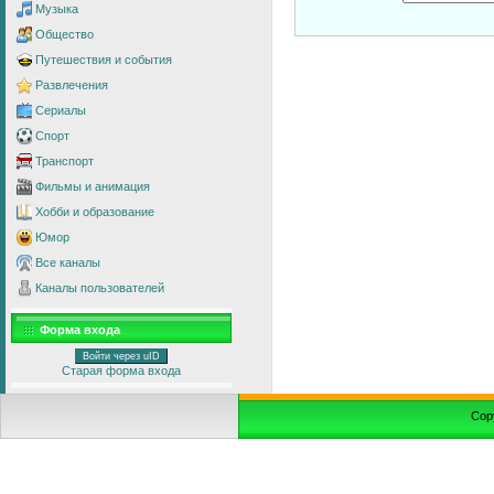
Музыка
Общество
Путешествия и события
Развлечения
Сериалы
Спорт
Транспорт
Фильмы и анимация
Хобби и образование
Юмор
Все каналы
Каналы пользователей
Форма входа
Войти через uID
Старая форма входа
Cop