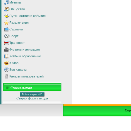
Музыка
Общество
Путешествия и события
Развлечения
Сериалы
Спорт
Транспорт
Фильмы и анимация
Хобби и образование
Юмор
Все каналы
Каналы пользователей
Форма входа
Войти через uID
Старая форма входа
Cop