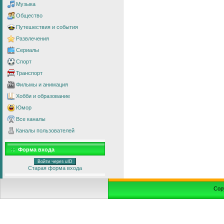
Музыка
Общество
Путешествия и события
Развлечения
Сериалы
Спорт
Транспорт
Фильмы и анимация
Хобби и образование
Юмор
Все каналы
Каналы пользователей
Форма входа
Войти через uID
Старая форма входа
Cop