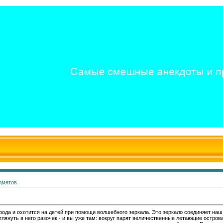
дметов
рода и охотится на детей при помощи волшебного зеркала. Это зеркало соединяет наш
лянуть в него разочек - и вы уже там: вокруг парят величественные летающие острова