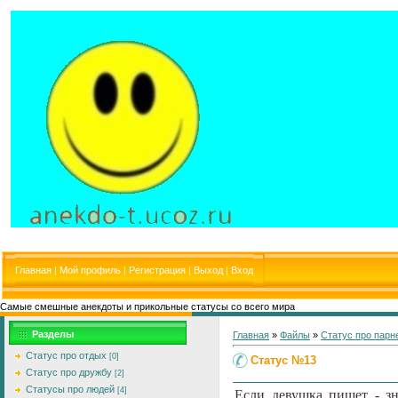
Главная
|
Мой профиль
|
Регистрация
|
Выход
|
Вход
Самые смешные анекдоты и прикольные статусы со всего мира
Разделы
Главная
»
Файлы
»
Статус про парн
Статус про отдых
[0]
Статус №13
Статус про дружбу
[2]
Статусы про людей
[4]
Если девушка пишет - зн