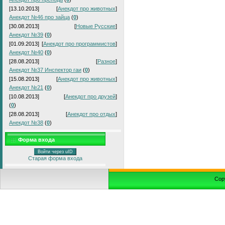
[13.10.2013]
[
Анекдот про животных
]
Анекдот №46 про зайца
(
0
)
[30.08.2013]
[
Новые Русские
]
Анекдот №39
(
0
)
[01.09.2013]
[
Анекдот про программистов
]
Анекдот №40
(
0
)
[28.08.2013]
[
Разное
]
Анекдот №37 Инспектор гаи
(
0
)
[15.08.2013]
[
Анекдот про животных
]
Анекдот №21
(
0
)
[10.08.2013]
[
Анекдот про друзей
]
(
0
)
[28.08.2013]
[
Анекдот про отдых
]
Анекдот №38
(
0
)
Форма входа
Войти через uID
Старая форма входа
Cop