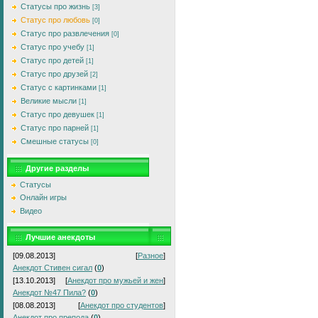
Статусы про жизнь
[3]
Статус про любовь
[0]
Статус про развлечения
[0]
Статус про учебу
[1]
Статус про детей
[1]
Статус про друзей
[2]
Статус с картинками
[1]
Великие мысли
[1]
Статус про девушек
[1]
Статус про парней
[1]
Смешные статусы
[0]
Другие разделы
Статусы
Онлайн игры
Видео
Лучшие анекдоты
[09.08.2013]
[
Разное
]
Анекдот Стивен сигал
(
0
)
[13.10.2013]
[
Анекдот про мужьей и жен
]
Анекдот №47 Пила?
(
0
)
[08.08.2013]
[
Анекдот про студентов
]
Анекдот про препода
(
0
)