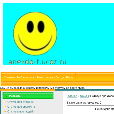
Главная
|
Мой профиль
|
Регистрация
|
Выход
|
Вход
Самые смешные анекдоты и прикольные статусы со всего мира
Разделы
Главная
»
Файлы
» Статус про любо
Статус про отдых
[0]
В категории материалов
:
0
Статус про дружбу
[2]
Не найдено м
Статусы про людей
[4]