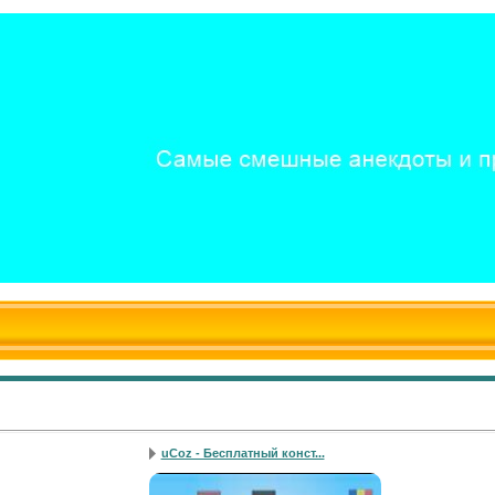
uCoz - Бесплатный конст...