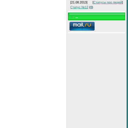
[21.08.2013]
[
Статусы про людей
]
Статус №12
(
0
)
...