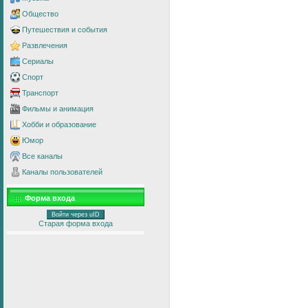
Общество
Путешествия и события
Развлечения
Сериалы
Спорт
Транспорт
Фильмы и анимация
Хобби и образование
Юмор
Все каналы
Каналы пользователей
Форма входа
Войти через uID
Старая форма входа