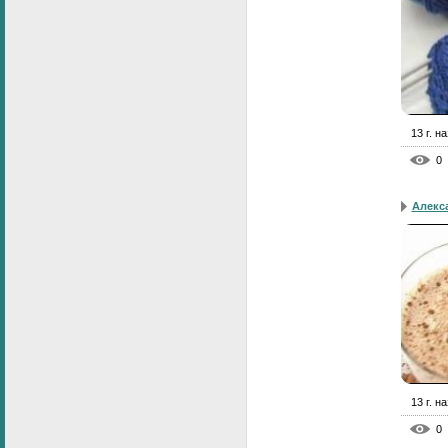
13 г. н
0
Алекс
13 г. н
0