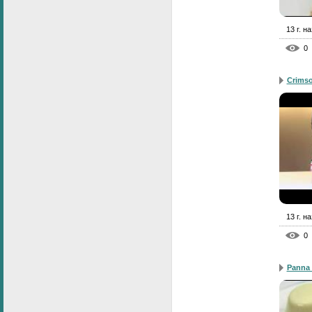
13 г. н
0
Crimso
13 г. н
0
Panna 