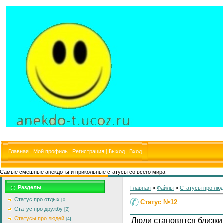
Главная
|
Мой профиль
|
Регистрация
|
Выход
|
Вход
Самые смешные анекдоты и прикольные статусы со всего мира
Разделы
Главная
»
Файлы
»
Статусы про лю
Статус про отдых
[0]
Статус №12
Статус про дружбу
[2]
Статусы про людей
Люди становятся близки
[4]