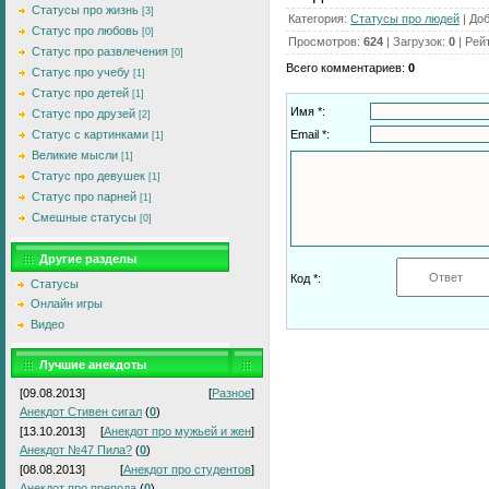
Статусы про жизнь
[3]
Категория
:
Статусы про людей
|
До
Статус про любовь
[0]
Просмотров
:
624
|
Загрузок
:
0
|
Рей
Статус про развлечения
[0]
Всего комментариев
:
0
Статус про учебу
[1]
Статус про детей
[1]
Имя *:
Статус про друзей
[2]
Email *:
Статус с картинками
[1]
Великие мысли
[1]
Статус про девушек
[1]
Статус про парней
[1]
Смешные статусы
[0]
Другие разделы
Код *:
Статусы
Онлайн игры
Видео
Лучшие анекдоты
[09.08.2013]
[
Разное
]
Анекдот Стивен сигал
(
0
)
[13.10.2013]
[
Анекдот про мужьей и жен
]
Анекдот №47 Пила?
(
0
)
[08.08.2013]
[
Анекдот про студентов
]
Анекдот про препода
(
0
)