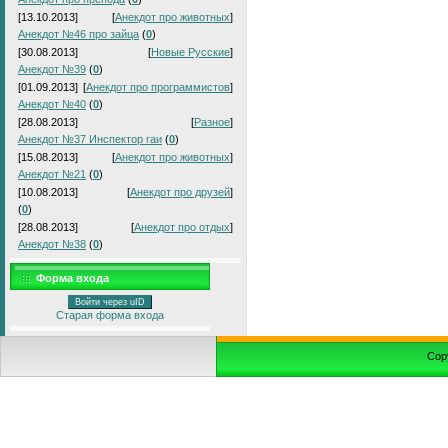
[13.10.2013]
[
Анекдот про животных
]
Анекдот №46 про зайца
(
0
)
[30.08.2013]
[
Новые Русские
]
Анекдот №39
(
0
)
[01.09.2013]
[
Анекдот про программистов
]
Анекдот №40
(
0
)
[28.08.2013]
[
Разное
]
Анекдот №37 Инспектор гаи
(
0
)
[15.08.2013]
[
Анекдот про животных
]
Анекдот №21
(
0
)
[10.08.2013]
[
Анекдот про друзей
]
(
0
)
[28.08.2013]
[
Анекдот про отдых
]
Анекдот №38
(
0
)
Форма входа
Войти через uID
Старая форма входа
Cop