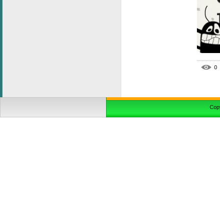
0
Cop