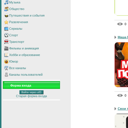
Музыка
Общество
Путешествия и события
Развлечения
0
Сериалы
Спорт
Маша 
Транспорт
Фильмы и анимация
Хобби и образование
Юмор
Все каналы
Каналы пользователей
Форма входа
Войти через uID
0
Старая форма входа
Свои 