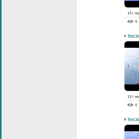
13 г. н
0
Red Se
13 г. н
0
Red Se