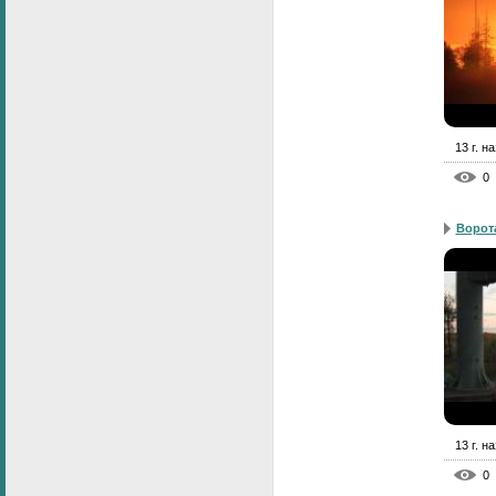
13 г. н
0
Ворот
13 г. н
0