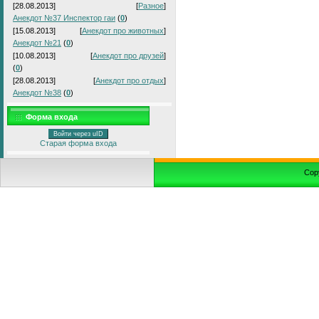
[28.08.2013]
[
Разное
]
Анекдот №37 Инспектор гаи
(
0
)
[15.08.2013]
[
Анекдот про животных
]
Анекдот №21
(
0
)
[10.08.2013]
[
Анекдот про друзей
]
(
0
)
[28.08.2013]
[
Анекдот про отдых
]
Анекдот №38
(
0
)
Форма входа
Войти через uID
Старая форма входа
Cop